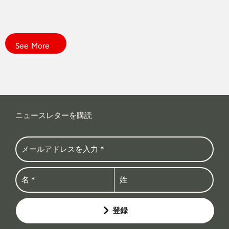
See More
ニュースレターを購読
登録