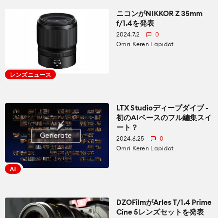
ニコンがNIKKOR Z 35mm
f/1.4を発表
2024.7.2
0
Omri Keren Lapidot
レンズニュース
LTX Studioディープダイブ -
初のAIベースのフル編集スイ
ート？
2024.6.25
0
Omri Keren Lapidot
AI
DZOFilmがArles T/1.4 Prime
Cine 5レンズセットを発表