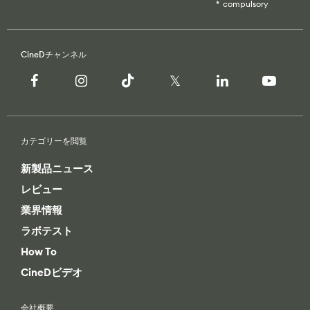
compulsory
CineDチャンネル
カテゴリーを閲覧
新製品ニュース
レビュー
業界情報
ラボテスト
How To
CineDビデオ
会社概要