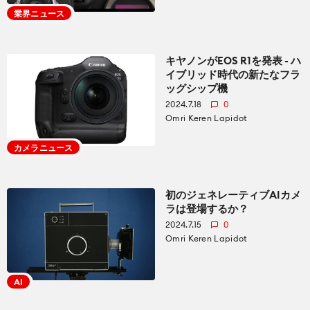
業界ニュース
キヤノンがEOS R1を発表 - ハ
イブリッド時代の新たなフラ
ッグシップ機
2024.7.18
0
Omri Keren Lapidot
カメラニュース
初のジェネレーティブAIカメ
ラは登場するか？
2024.7.15
0
Omri Keren Lapidot
AI