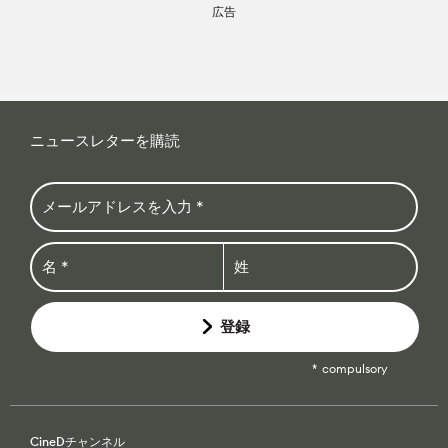
広告
ニュースレターを購読
登録
compulsory
CineDチャンネル