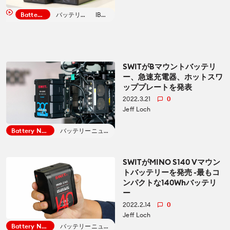
Battery News
バッテリーニュース
IBC 2023
SWITがBマウントバッテリ
ー、急速充電器、ホットスワ
ッププレートを発表
2022.3.21
0
Jeff Loch
Battery News
バッテリーニュース
SWITがMINO S140 Vマウン
トバッテリーを発売 -最もコ
ンパクトな140Whバッテリ
ー
2022.2.14
0
Jeff Loch
Battery News
バッテリーニュース