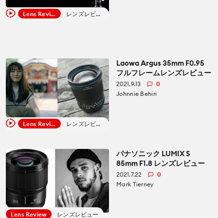
Lens Review
レンズレビュー
Laowa Argus 35mm F0.95
フルフレームレンズレビュー
2021.9.13
0
Johnnie Behiri
Lens Review
レンズレビュー
パナソニック LUMIX S
85mm F1.8 レンズレビュー
2021.7.22
0
Mark Tierney
Lens Review
レンズレビュー