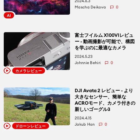
2024.6.3
Mascha Deikova
0
AI
富士フイルム X100VIレビュ
ー - 動画撮影が可能で、構図
を学ぶのに最適なカメラ
2024.5.23
Johnnie Behiri
0
カメラレビュー
DJI Avata 2 レビュー - より
大きなセンサー、簡単な
ACROモード、カメラ付きの
新しいゴーグル3
2024.4.15
Jakub Han
0
ドローンレビュー