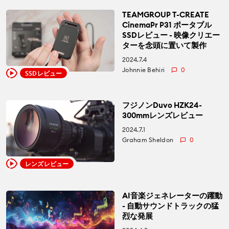
TEAMGROUP T-CREATE
CinemaPr P31 ポータブル
SSDレビュー - 映像クリエー
ターを念頭に置いて製作
2024.7.4
Johnnie Behiri
0
SSDレビュー
フジノンDuvo HZK24-
300mmレンズレビュー
2024.7.1
Graham Sheldon
0
レンズレビュー
AI音楽ジェネレーターの躍動
- 自動サウンドトラックの猛
烈な発展