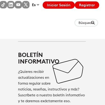
Es
Iniciar Sesión
Registrar
Búsqueda
BOLETÍN
INFORMATIVO
¿Quieres recibir
actualizaciones en
forma regular sobre
noticias, reseñas, instructivos y más?
Suscríbete a nuestro boletín informativo
y te daremos exáctamente eso.