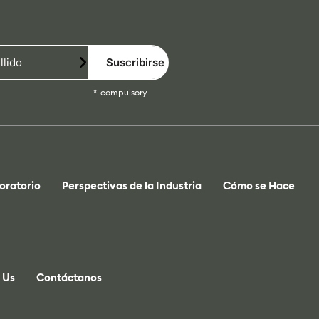
Suscribirse
compulsory
oratorio
Perspectivas de la Industria
Cómo se Hace
 Us
Contáctanos