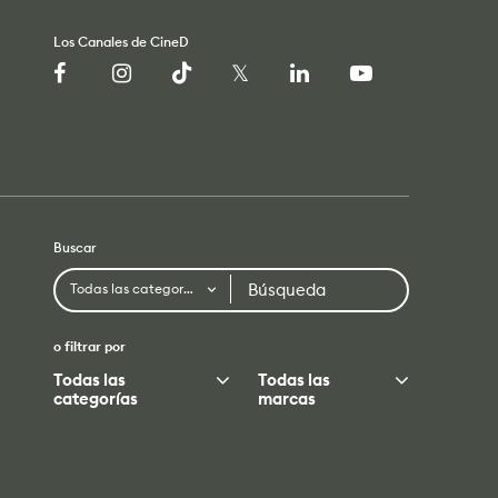
Los Canales de CineD
Buscar
Búsqueda
Todas las categorías
o filtrar por
Todas las
Todas las
categorías
marcas