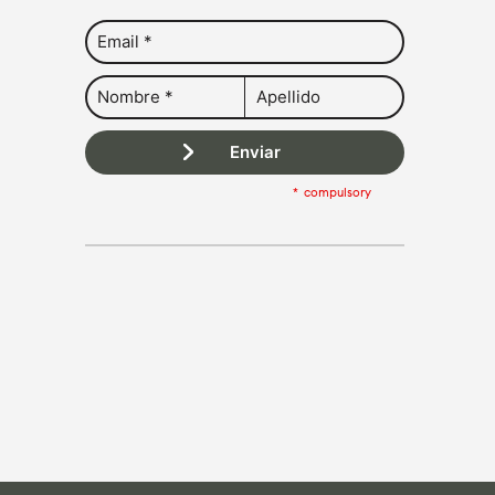
Enviar
compulsory