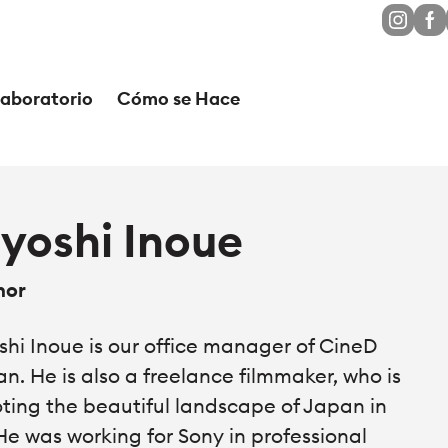
Laboratorio
Cómo se Hace
iyoshi Inoue
hor
shi Inoue is our office manager of CineD
n. He is also a freelance filmmaker, who is
ting the beautiful landscape of Japan in
He was working for Sony in professional