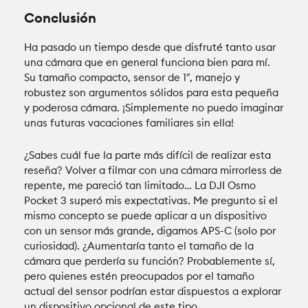
Conclusión
Ha pasado un tiempo desde que disfruté tanto usar
una cámara que en general funciona bien para mí.
Su tamaño compacto, sensor de 1″, manejo y
robustez son argumentos sólidos para esta pequeña
y poderosa cámara. ¡Simplemente no puedo imaginar
unas futuras vacaciones familiares sin ella!
¿Sabes cuál fue la parte más difícil de realizar esta
reseña? Volver a filmar con una cámara mirrorless de
repente, me pareció tan limitado… La DJI Osmo
Pocket 3 superó mis expectativas. Me pregunto si el
mismo concepto se puede aplicar a un dispositivo
con un sensor más grande, digamos APS-C (solo por
curiosidad). ¿Aumentaría tanto el tamaño de la
cámara que perdería su función? Probablemente sí,
pero quienes estén preocupados por el tamaño
actual del sensor podrían estar dispuestos a explorar
un dispositivo opcional de este tipo.