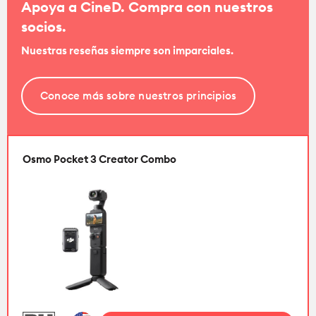
Apoya a CineD. Compra con nuestros
socios.
Nuestras reseñas siempre son imparciales.
Conoce más sobre nuestros principios
Osmo Pocket 3 Creator Combo