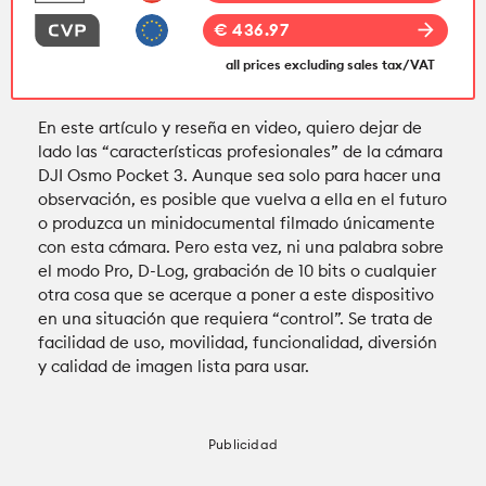
arrow_forward
€ 436.97
all prices excluding sales tax/VAT
En este artículo y reseña en video, quiero dejar de
lado las “características profesionales” de la cámara
DJI Osmo Pocket 3. Aunque sea solo para hacer una
observación, es posible que vuelva a ella en el futuro
o produzca un minidocumental filmado únicamente
con esta cámara. Pero esta vez, ni una palabra sobre
el modo Pro, D-Log, grabación de 10 bits o cualquier
otra cosa que se acerque a poner a este dispositivo
en una situación que requiera “control”. Se trata de
facilidad de uso, movilidad, funcionalidad, diversión
y calidad de imagen lista para usar.
Publicidad