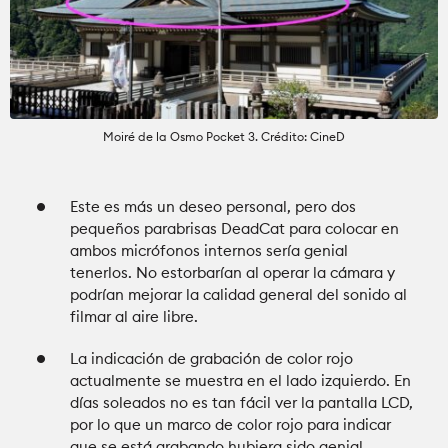
Moiré de la Osmo Pocket 3. Crédito: CineD
Este es más un deseo personal, pero dos
pequeños parabrisas DeadCat para colocar en
ambos micrófonos internos sería genial
tenerlos. No estorbarían al operar la cámara y
podrían mejorar la calidad general del sonido al
filmar al aire libre.
La indicación de grabación de color rojo
actualmente se muestra en el lado izquierdo. En
días soleados no es tan fácil ver la pantalla LCD,
por lo que un marco de color rojo para indicar
que se está grabando hubiera sido genial.