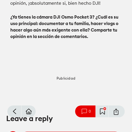
opinión, ¡absolutamente si, bien hecho DJI!
¿Ya tienes la cámara DJI Osmo Pocket 3? ¿Cuál es su
uso principal: documentar a tu familia, hacer vlogs o
hacer algo aún más exigente con ella? Comparte tu
opinión en la sección de comentarios.
Publicidad
mode_comment
0
Leave a reply