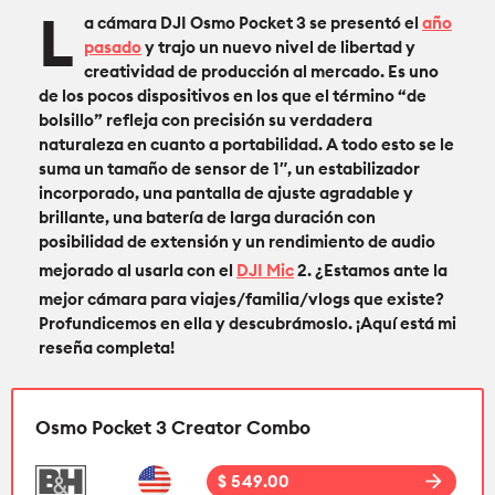
L
a cámara DJI Osmo Pocket 3 se presentó el
año
pasado
y trajo un nuevo nivel de libertad y
creatividad de producción al mercado. Es uno
de los pocos dispositivos en los que el término “de
bolsillo” refleja con precisión su verdadera
naturaleza en cuanto a portabilidad. A todo esto se le
suma un tamaño de sensor de 1″, un estabilizador
incorporado, una pantalla de ajuste agradable y
brillante, una batería de larga duración con
posibilidad de extensión y un rendimiento de audio
mejorado al usarla con el
DJI Mic
2. ¿Estamos ante la
mejor cámara para viajes/familia/vlogs que existe?
Profundicemos en ella y descubrámoslo. ¡Aquí está mi
reseña completa!
Osmo Pocket 3 Creator Combo
arrow_forward
$ 549.00