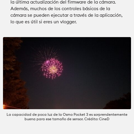
la última actualización del firmware de la cámara.
Además, muchos de los controles básicos de la
cámara se pueden ejecutar a través de la aplicación,
lo que es útil si eres un vlogger.
La capacidad de poca luz de la Osmo Pocket 3 es sorprendentemente
buena para ese tamaño de sensor. Crédito: CineD