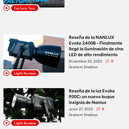
Factory Tour
Reseña de la NANLUX
Evoke 2400B - Finalmente
llegó la iluminación de cine
LED de alto rendimiento
Diciembre 20, 2023
0
Graham Sheldon
Light Review
Reseña de la luz Evoke
900C: un nuevo buque
insignia de Nanlux
Junio 27, 2023
0
Graham Sheldon
Light Review