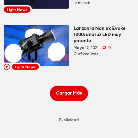
Jeff Loch
Light News
Lanzan la Nanlux Evoke
1200: una luz LED muy
potente
Mayo 19, 2021
0
Olaf von Voss
Light News
Cargar Más
Publicidad