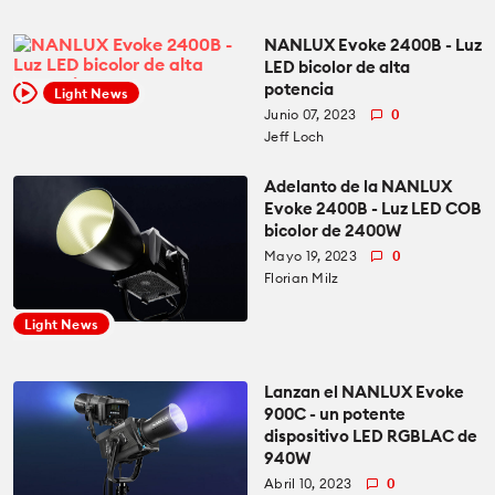
NANLUX Evoke 2400B - Luz
LED bicolor de alta
potencia
Light News
Junio 07, 2023
0
Jeff Loch
Adelanto de la NANLUX
Evoke 2400B - Luz LED COB
bicolor de 2400W
Mayo 19, 2023
0
Florian Milz
Light News
Lanzan el NANLUX Evoke
900C - un potente
dispositivo LED RGBLAC de
940W
Abril 10, 2023
0