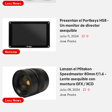
Lens News
Presentan el Portkeys HS8 -
Un monitor de director
asequible
Julio 11, 2024
0
Jose Prada
Noticias
Lanzan el Mitakon
Speedmaster 80mm f/1.6 -
Lente asequible con
montura GFX / XCD
Julio 09, 2024
0
Jose Prada
Lens News