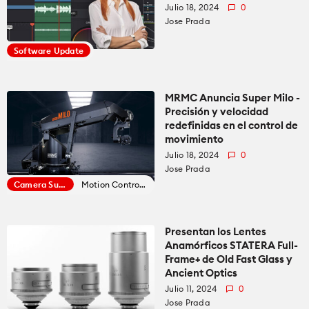
Julio 18, 2024
0
Jose Prada
Software Update
MRMC Anuncia Super Milo -
Precisión y velocidad
redefinidas en el control de
movimiento
Julio 18, 2024
0
Jose Prada
Camera Support
Motion Control News
Presentan los Lentes
Anamórficos STATERA Full-
Frame+ de Old Fast Glass y
Ancient Optics
Julio 11, 2024
0
Jose Prada