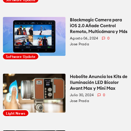
Blackmagic Camera para
iOS 2.0 Añade Control
Remoto, Multicámara y Más
Agosto 06, 2024
0
Jose Prada
Software Update
Hobolite Anuncia los Kits de
Iluminación LED Bicolor
Avant Max y Mini Max
Julio 30, 2024
0
Jose Prada
Light News