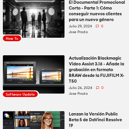
El Documental Promocional
Corto - Parte 1: Cómo
conseguir nuevos clientes
para un nuevo género
Julio 29, 2024
0
Jose Prada
How To
Actualización Blackmagic
Video Assist 3.16 - Añade la
grabación en formato
BRAW desde la FUJIFILM X-
T50
Julio 26, 2024
0
Jose Prada
Software Update
Lanzan la Versión Public
Beta 5 de DaVinci Resolve
19