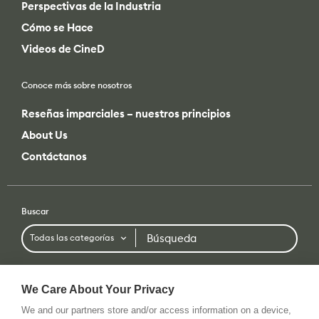
Conoce más sobre nosotros
Reseñas imparciales – nuestros principios
About Us
Contáctanos
Buscar
Búsqueda
Todas las categorías
o filtrar por
Todas las categorías
Todas las marcas
We Care About Your Privacy
We and our partners store and/or access information on a device,
Condiciones De Uso
Política De Privacidad