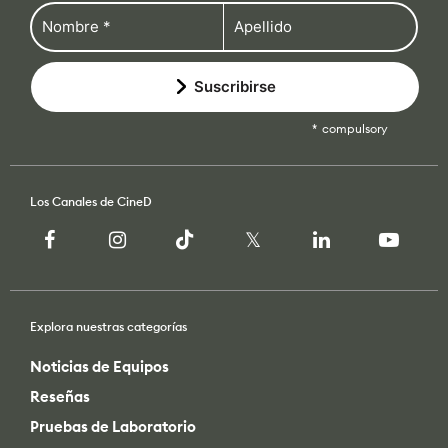
Suscribirse
compulsory
Los Canales de CineD
Explora nuestras categorías
Noticias de Equipos
Reseñas
Pruebas de Laboratorio
Perspectivas de la Industria
Cómo se Hace
Videos de CineD