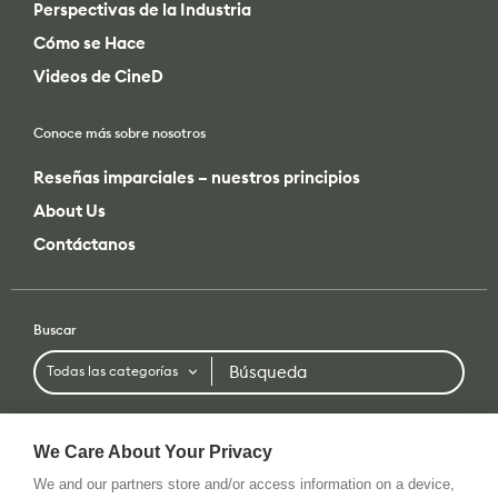
Conoce más sobre nosotros
Reseñas imparciales – nuestros principios
About Us
Contáctanos
Buscar
Búsqueda
Todas las categorías
o filtrar por
Todas las categorías
Todas las marcas
We Care About Your Privacy
We and our partners store and/or access information on a device,
Condiciones De Uso
Política De Privacidad