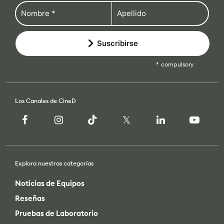
Suscribirse
compulsory
Los Canales de CineD
Explora nuestras categorías
Noticias de Equipos
Reseñas
Pruebas de Laboratorio
Perspectivas de la Industria
Cómo se Hace
Videos de CineD