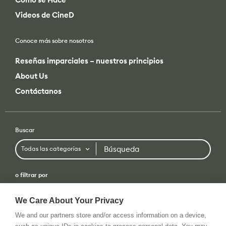
Videos de CineD
Conoce más sobre nosotros
Reseñas imparciales – nuestros principios
About Us
Contáctanos
Buscar
Búsqueda
Todas las categorías
o filtrar por
Todas las categorías
Todas las marcas
We Care About Your Privacy
We and our partners store and/or access information on a device,